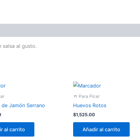
 salsa al gusto.
car
🍴 Para Picar
 de Jamón Serrano
Huevos Rotos
0
$
1,525.00
r al carrito
Añadir al carrito