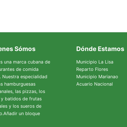
enes Sómos
Dónde Estamos
s una marca cubana de
Municipio La Lisa
urantes de comida
Reparto Flores
a. Nuestra especialidad
Municipio Marianao
as hamburguesas
Acuario Nacional
nales, las pizzas, los
 y batidos de frutas
ales y los sueros de
o.Añadir un bloque