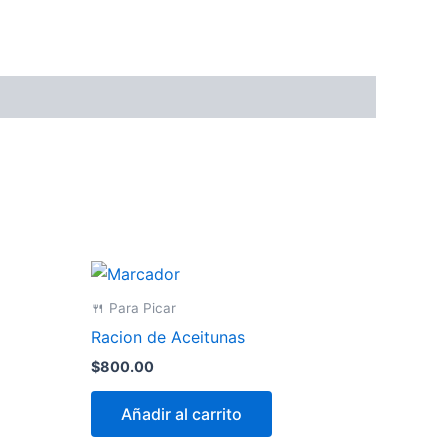
🍴 Para Picar
Racion de Aceitunas
$
800.00
Añadir al carrito