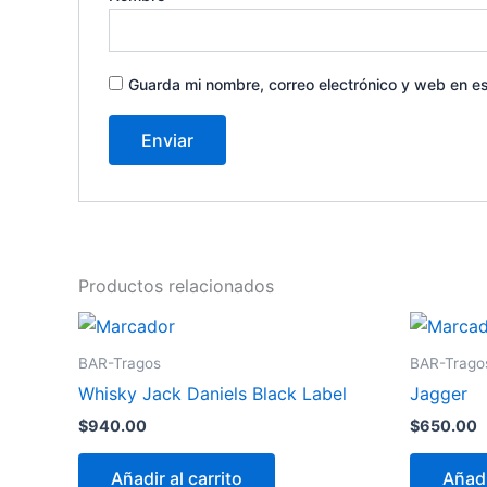
Guarda mi nombre, correo electrónico y web en e
Productos relacionados
BAR-Tragos
BAR-Trago
Whisky Jack Daniels Black Label
Jagger
$
940.00
$
650.00
Añadir al carrito
Añadi