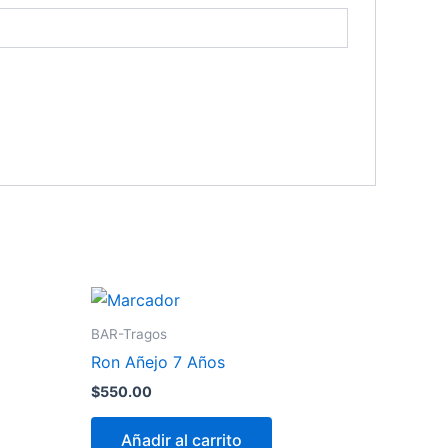
BAR-Tragos
Ron Añejo 7 Años
$
550.00
Añadir al carrito