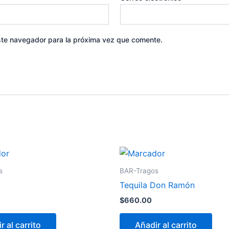
ste navegador para la próxima vez que comente.
s
BAR-Tragos
Tequila Don Ramón
$
660.00
r al carrito
Añadir al carrito