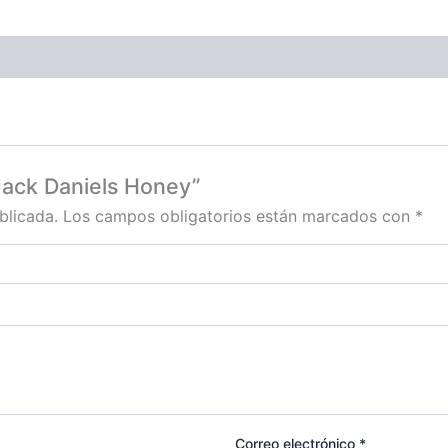
Jack Daniels Honey”
blicada.
Los campos obligatorios están marcados con
*
Correo electrónico
*