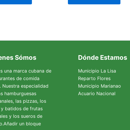
enes Sómos
Dónde Estamos
s una marca cubana de
Municipio La Lisa
urantes de comida
Reparto Flores
a. Nuestra especialidad
Municipio Marianao
as hamburguesas
Acuario Nacional
nales, las pizzas, los
 y batidos de frutas
ales y los sueros de
o.Añadir un bloque