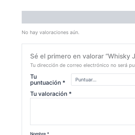
Valoraciones (0)
No hay valoraciones aún.
Sé el primero en valorar “Whisky 
Tu dirección de correo electrónico no será pu
Tu
puntuación
*
Tu valoración
*
Nombre
*